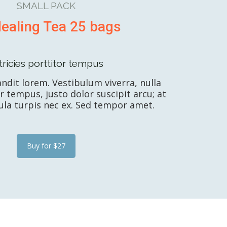
SMALL PACK
ealing Tea 25 bags
tricies porttitor tempus
andit lorem. Vestibulum viverra, nulla
or tempus, justo dolor suscipit arcu; at
ula turpis nec ex. Sed tempor amet.
Buy for $27