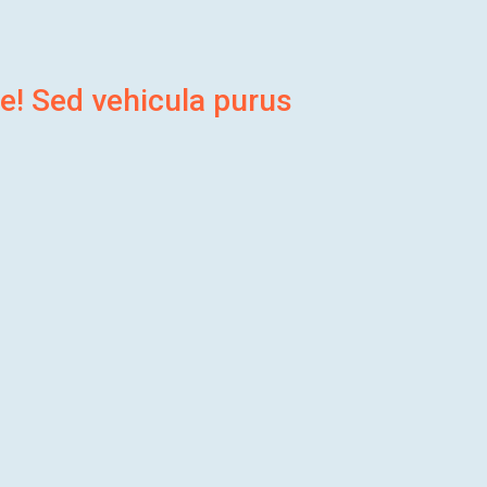
e! Sed vehicula purus