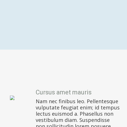
Cursus amet mauris
Nam nec finibus leo. Pellentesque
vulputate feugiat enim; id tempus
lectus euismod a. Phasellus non
vestibulum diam. Suspendisse
non sollicitudin lorem posuere.