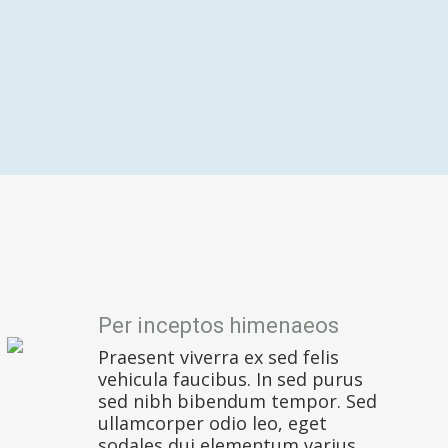
Per inceptos himenaeos
Praesent viverra ex sed felis
vehicula faucibus. In sed purus
sed nibh bibendum tempor. Sed
ullamcorper odio leo, eget
sodales dui elementum varius.