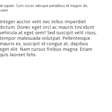
giat sapien. Cum sociis natoque penatibus et magnis dis
suere.
Integer auctor velit nec tellus imperdiet
dictum. Donec eget orci ac mauris tincidunt
vehicula at eget sem? Sed suscipit velit risus,
tempor malesuada volutpat. Pellentesque
mauris ex, suscipit id congue at, dapibus
eget elit. Nam cursus finibus magna. Etiam
quis laoreet felis.