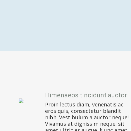
Himenaeos tincidunt auctor
Proin lectus diam, venenatis ac
eros quis, consectetur blandit
nibh. Vestibulum a auctor neque!
Vivamus at dignissim neque; sit
amet ultricies augue. Nunc amet.