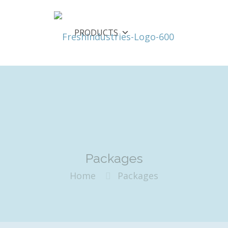
PRODUCTS
Packages
Home
Packages